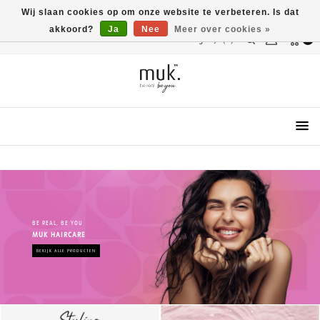
Wij slaan cookies op om onze website te verbeteren. Is dat
akkoord?
Ja
Nee
Meer over cookies »
Vergelijk(0)
0
Menu
BE REAL, BE YOU
MUK HAIRCARE
BEKIJK ALLE PRODUCTEN