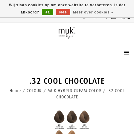
Wij slaan cookies op om onze website te verbeteren. Is dat
akkoord?
Ja
Nee
Meer over cookies »
Vergelijk(0)
0
Menu
.32 COOL CHOCOLATE
Home
/
COLOUR
/
MUK HYBRID CREAM COLOR
/
.32 COOL
CHOCOLATE