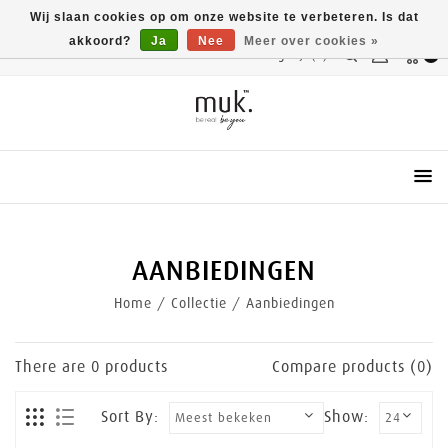
Wij slaan cookies op om onze website te verbeteren. Is dat
akkoord?
Ja
Nee
Meer over cookies »
Vergelijk(0)
0
Menu
AANBIEDINGEN
Home
/
Collectie
/
Aanbiedingen
There are
0
products
Compare products (0)
Sort By:
Show: