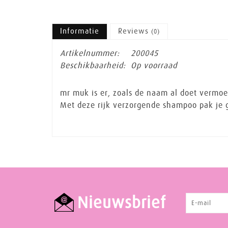
Informatie
Reviews
(0)
Artikelnummer:
200045
Beschikbaarheid:
Op voorraad
mr muk is er, zoals de naam al doet vermo
Met deze rijk verzorgende shampoo pak je g
Nieuwsbrief