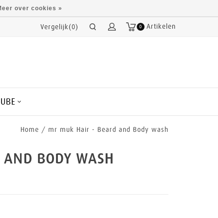
eer over cookies »
Artikelen
Vergelijk(0)
0
CUBE
Home
/
mr muk Hair - Beard and Body wash
D AND BODY WASH