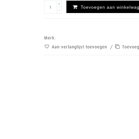
+
Toevoegen aan winkelwa
-
Merk:
Aan verlanglijst toevoegen
/
Toevoeg