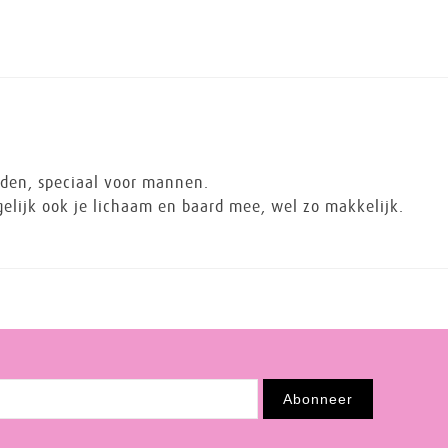
eden, speciaal voor mannen.
elijk ook je lichaam en baard mee, wel zo makkelijk.
Abonneer