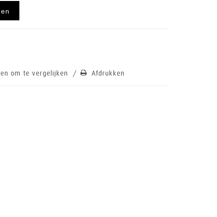
gen
en om te vergelijken
/
Afdrukken