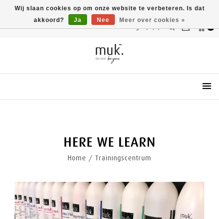
Wij slaan cookies op om onze website te verbeteren. Is dat
akkoord?
Ja
Nee
Meer over cookies »
Vergelijk(0)
0
Menu
HERE WE LEARN
Home
/
Trainingscentrum