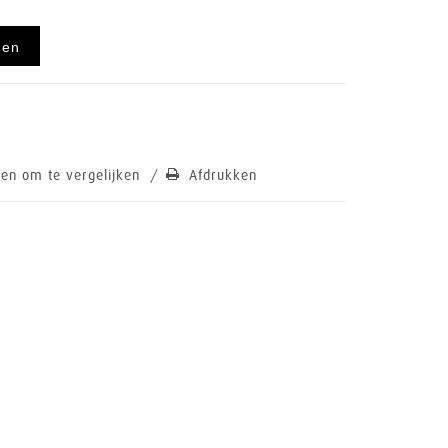
gen
en om te vergelijken
/
Afdrukken