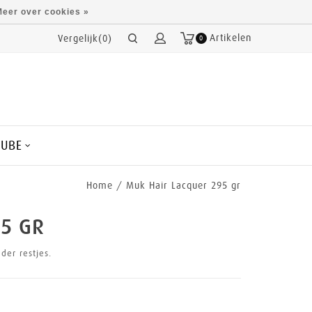
eer over cookies »
Artikelen
Vergelijk(0)
0
CUBE
Home
/
Muk Hair Lacquer 295 gr
5 GR
der restjes.