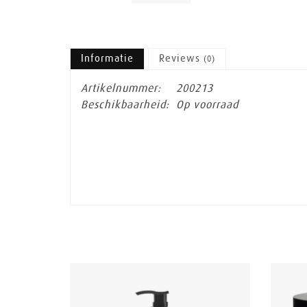
Informatie
Reviews
(0)
Artikelnummer:
200213
Beschikbaarheid:
Op voorraad