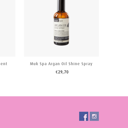
ment
Muk Spa Argan Oil Shine Spray
€29,70