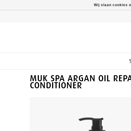
Wij slaan cookies 
MUK SPA ARGAN OIL REP
CONDITIONER