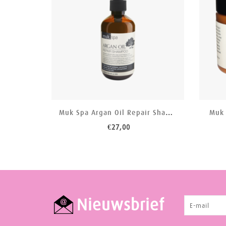
Muk Spa Argan Oil Repair Shampoo
Muk 
€27,00
Nieuwsbrief