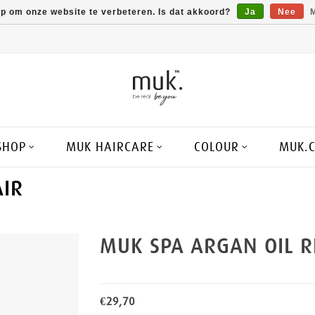
op om onze website te verbeteren. Is dat akkoord?
Ja
Nee
M
SHOP
MUK HAIRCARE
COLOUR
MUK.
AIR
MUK SPA ARGAN OIL R
€29,70