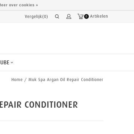
eer over cookies »
Artikelen
Vergelijk(0)
0
CUBE
Home
/
Muk Spa Argan Oil Repair Conditioner
EPAIR CONDITIONER