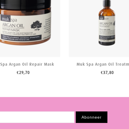
Spa Argan Oil Repair Mask
Muk Spa Argan Oil Treat
€29,70
€37,80
Abonneer