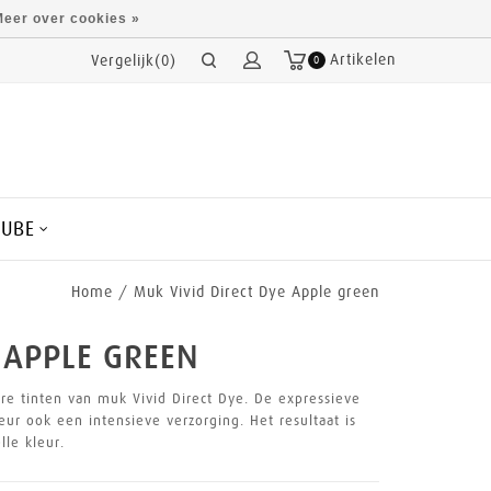
eer over cookies »
Artikelen
Vergelijk(0)
0
CUBE
Home
/
Muk Vivid Direct Dye Apple green
 APPLE GREEN
e tinten van muk Vivid Direct Dye. De expressieve
eur ook een intensieve verzorging. Het resultaat is
lle kleur.