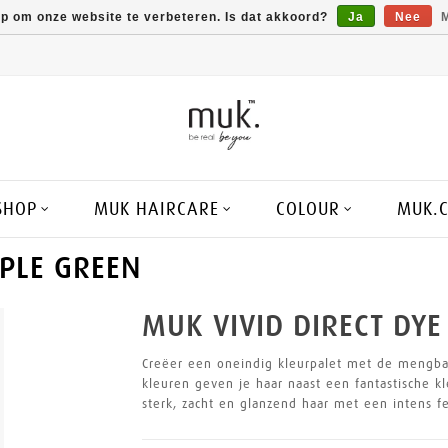
op om onze website te verbeteren. Is dat akkoord?
Ja
Nee
M
SHOP
MUK HAIRCARE
COLOUR
MUK.
PPLE GREEN
MUK VIVID DIRECT DYE
Creëer een oneindig kleurpalet met de mengbar
kleuren geven je haar naast een fantastische kl
sterk, zacht en glanzend haar met een intens fe