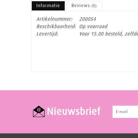
Informatie
Reviews
(0)
Artikelnummer:
200054
Beschikbaarheid:
Op voorraad
Levertijd:
Voor 15.00 besteld, zelf
Nieuwsbrief