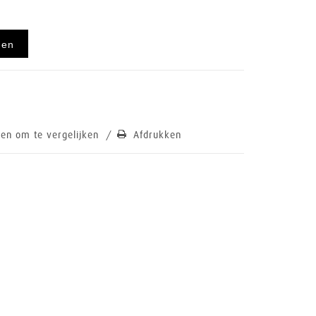
gen
en om te vergelijken
/
Afdrukken