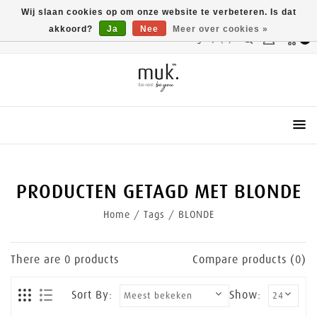
Wij slaan cookies op om onze website te verbeteren. Is dat
akkoord?
Ja
Nee
Meer over cookies »
Vergelijk(0)
0
Menu
PRODUCTEN GETAGD MET BLONDE
Home
/
Tags
/
BLONDE
There are
0
products
Compare products (0)
Sort By:
Show: