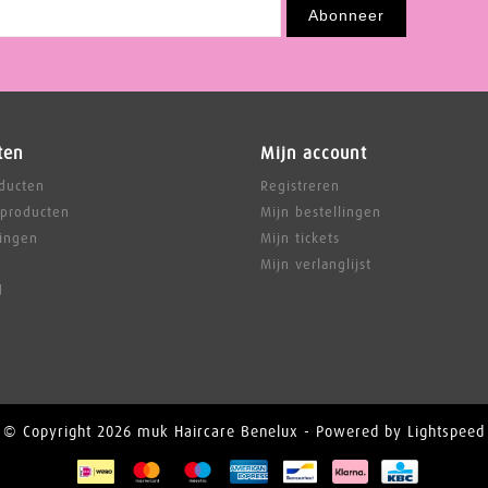
Abonneer
ten
Mijn account
oducten
Registreren
producten
Mijn bestellingen
ingen
Mijn tickets
Mijn verlanglijst
d
© Copyright 2026 muk Haircare Benelux - Powered by
Lightspeed