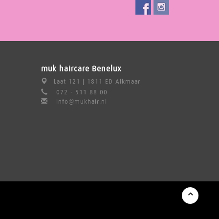
muk haircare Benelux
Laat 121 | 1811 ED Alkmaar
072 - 511 88 00
info@mukhair.nl