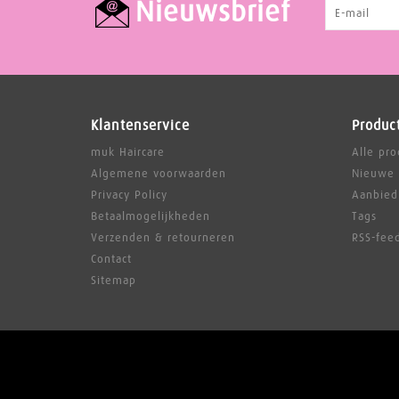
Nieuwsbrief
Klantenservice
Produc
muk Haircare
Alle pr
Algemene voorwaarden
Nieuwe 
Privacy Policy
Aanbied
Betaalmogelijkheden
Tags
Verzenden & retourneren
RSS-fee
Contact
Sitemap